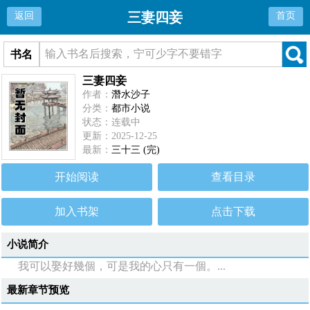
三妻四妾
返回
首页
书名
三妻四妾
作者：
潛水沙子
分类：
都市小说
状态：连载中
更新：2025-12-25
最新：
三十三 (完)
开始阅读
查看目录
加入书架
点击下载
小说简介
我可以娶好幾個，可是我的心只有一個。...
最新章节预览