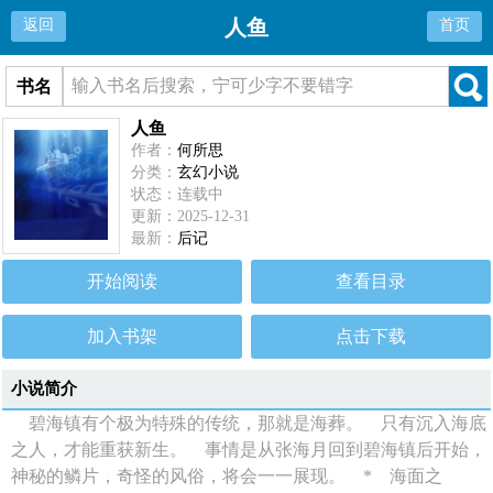
人鱼
返回
首页
书名
人鱼
作者：
何所思
分类：
玄幻小说
状态：连载中
更新：2025-12-31
最新：
后记
开始阅读
查看目录
加入书架
点击下载
小说简介
碧海镇有个极为特殊的传统，那就是海葬。 只有沉入海底
之人，才能重获新生。 事情是从张海月回到碧海镇后开始，
神秘的鳞片，奇怪的风俗，将会一一展现。 * 海面之