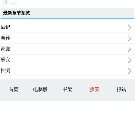
下，...
最新章节预览
后记
海葬
家庭
事实
推测
首页
电脑版
书架
搜索
报错