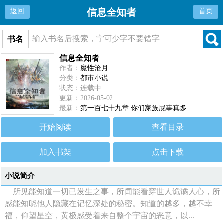
信息全知者
返回
首页
书名
信息全知者
作者：
魔性沧月
分类：
都市小说
状态：连载中
更新：2026-05-02
最新：
第一百七十九章 你们家族屁事真多
开始阅读
查看目录
加入书架
点击下载
小说简介
所见能知道一切已发生之事，所闻能看穿世人诡谲人心，所
感能知晓他人隐藏在记忆深处的秘密。知道的越多，越不幸
福，仰望星空，黄极感受着来自整个宇宙的恶意，以...